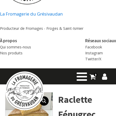
La Fromagerie du Grésivaudan
Producteur de Fromages - Froges & Saint-Ismier
À propos
Réseaux sociaux
Qui sommes-nous
Facebook
Nos produits
Instagram
Twitter/X
0
Raclette
Fénugrec